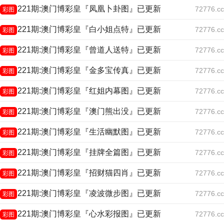
221期:澳门博彩皇『凤凰卜卦图』已更新
72776.cc
彩图
221期:澳门博彩皇『白小姐点特』已更新
72776.cc
彩图
221期:澳门博彩皇『曾道人送特』已更新
72776.cc
彩图
221期:澳门博彩皇『金多宝传真』已更新
72776.cc
彩图
221期:澳门博彩皇『红姐内幕图』已更新
72776.cc
彩图
221期:澳门博彩皇『澳门熊出没』已更新
72776.cc
彩图
221期:澳门博彩皇『生活幽默图』已更新
72776.cc
彩图
221期:澳门博彩皇『挂牌全篇图』已更新
72776.cc
彩图
221期:澳门博彩皇『招财猫四肖』已更新
72776.cc
彩图
221期:澳门博彩皇『凌波微步图』已更新
72776.cc
彩图
221期:澳门博彩皇『心水彩报图』已更新
72776.cc
彩图