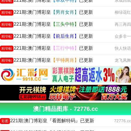
221期:澳门博彩皇
【单双中特】
已更新
东成西就
精华帖
221期:澳门博彩皇
【男肖女肖】
已更新
柳绿花红
精华帖
221期:澳门博彩皇
【三头中特】
已更新
再三再四
精华帖
221期:澳门博彩皇
【前后生肖】
已更新
众多非一
精华帖
221期:澳门博彩皇
【三行中特】
已更新
快人快语
精华帖
221期:澳门博彩皇
【平特两肖】
已更新
龙飞凤舞
精华帖
澳门精品图库 - 72776.cc
221期:澳门博彩皇『看图解特码』已更新
72776.cc
彩图