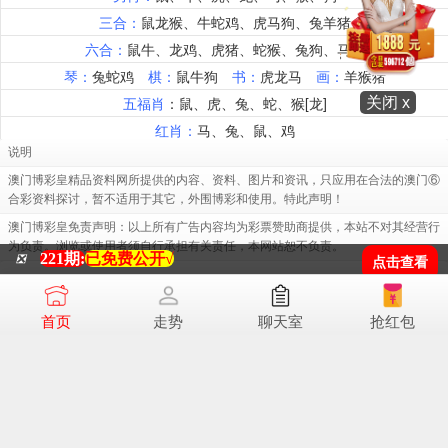
关闭 x
说明
澳门博彩皇精品资料网所提供的内容、资料、图片和资讯，只应用在合法的澳门⑥
合彩资料探讨，暂不适用于其它，外围博彩和使用。特此声明！
澳门博彩皇免责声明：以上所有广告内容均为彩票赞助商提供，本站不对其经营行
为负责。浏览或使用者须自行承担有关责任，本网站恕不负责。
221期:
已免费公开√
❎
点击查看
[澳门博彩皇]易记域名 72776.cc
首页
走势
聊天室
抢红包