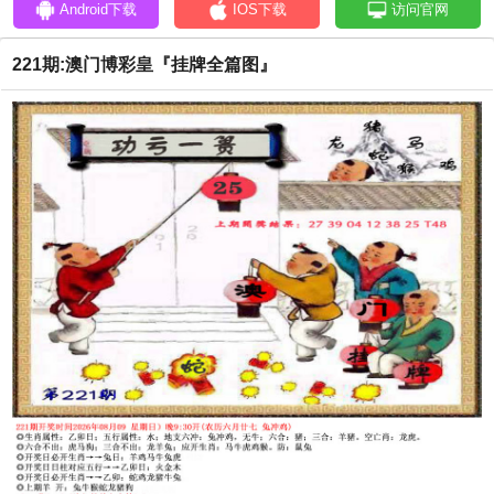
Android下载
IOS下载
访问官网
221期:澳门博彩皇『挂牌全篇图』