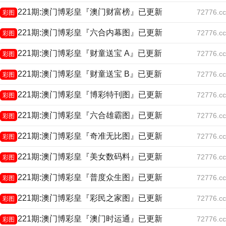
221期:澳门博彩皇『澳门财富榜』已更新
72776.cc
彩图
221期:澳门博彩皇『六合内幕图』已更新
72776.cc
彩图
221期:澳门博彩皇『财童送宝 A』已更新
72776.cc
彩图
221期:澳门博彩皇『财童送宝 B』已更新
72776.cc
彩图
221期:澳门博彩皇『博彩特刊图』已更新
72776.cc
彩图
221期:澳门博彩皇『六合雄霸图』已更新
72776.cc
彩图
221期:澳门博彩皇『奇准无比图』已更新
72776.cc
彩图
221期:澳门博彩皇『美女数码料』已更新
72776.cc
彩图
221期:澳门博彩皇『普度众生图』已更新
72776.cc
彩图
221期:澳门博彩皇『彩民之家图』已更新
72776.cc
彩图
221期:澳门博彩皇『澳门时运通』已更新
72776.cc
彩图