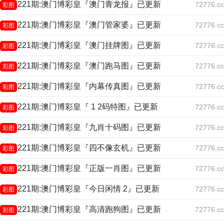
221期:澳门博彩皇『澳门青龙报』已更新
72776.cc
彩图
221期:澳门博彩皇『澳门管家婆』已更新
72776.cc
彩图
221期:澳门博彩皇『澳门挂牌图』已更新
72776.cc
彩图
221期:澳门博彩皇『澳门跑马图』已更新
72776.cc
彩图
221期:澳门博彩皇『内幕传真图』已更新
72776.cc
彩图
221期:澳门博彩皇『 1 2码特图』已更新
72776.cc
彩图
221期:澳门博彩皇『九肖十码图』已更新
72776.cc
彩图
221期:澳门博彩皇『四不像玄机』已更新
72776.cc
彩图
221期:澳门博彩皇『正版一肖图』已更新
72776.cc
彩图
221期:澳门博彩皇『今日闲情 2』已更新
72776.cc
彩图
221期:澳门博彩皇『高清跑狗图』已更新
72776.cc
彩图