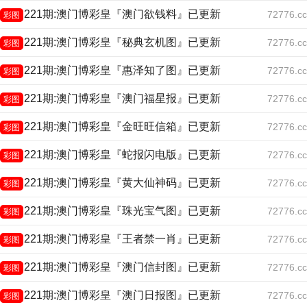
221期:澳门博彩皇『澳门欲钱料』已更新
72776.cc
彩图
221期:澳门博彩皇『秘典玄机图』已更新
72776.cc
彩图
221期:澳门博彩皇『惠泽知了图』已更新
72776.cc
彩图
221期:澳门博彩皇『澳门福星报』已更新
72776.cc
彩图
221期:澳门博彩皇『金旺旺信箱』已更新
72776.cc
彩图
221期:澳门博彩皇『蛇报闪电版』已更新
72776.cc
彩图
221期:澳门博彩皇『黄大仙神码』已更新
72776.cc
彩图
221期:澳门博彩皇『珠光宝气图』已更新
72776.cc
彩图
221期:澳门博彩皇『王者禁一肖』已更新
72776.cc
彩图
221期:澳门博彩皇『澳门信封图』已更新
72776.cc
彩图
221期:澳门博彩皇『澳门日报图』已更新
72776.cc
彩图