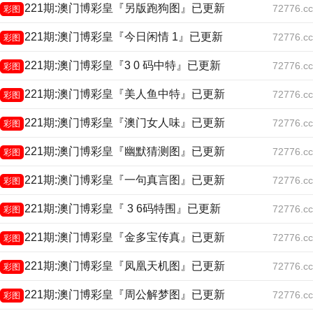
221期:澳门博彩皇『另版跑狗图』已更新
72776.cc
彩图
221期:澳门博彩皇『今日闲情 1』已更新
72776.cc
彩图
221期:澳门博彩皇『3 0 码中特』已更新
72776.cc
彩图
221期:澳门博彩皇『美人鱼中特』已更新
72776.cc
彩图
221期:澳门博彩皇『澳门女人味』已更新
72776.cc
彩图
221期:澳门博彩皇『幽默猜测图』已更新
72776.cc
彩图
221期:澳门博彩皇『一句真言图』已更新
72776.cc
彩图
221期:澳门博彩皇『 3 6码特围』已更新
72776.cc
彩图
221期:澳门博彩皇『金多宝传真』已更新
72776.cc
彩图
221期:澳门博彩皇『凤凰天机图』已更新
72776.cc
彩图
221期:澳门博彩皇『周公解梦图』已更新
72776.cc
彩图