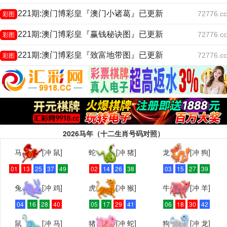
221期:澳门博彩皇『澳门小诸葛』已更新
72776.cc
彩图
221期:澳门博彩皇『赢钱秘诀图』已更新
72776.cc
彩图
221期:澳门博彩皇『致富地带图』已更新
72776.cc
彩图