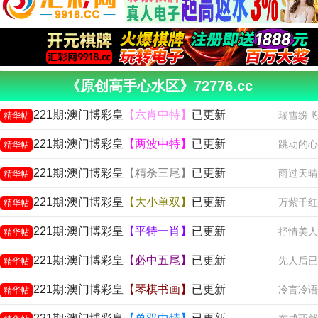
《原创高手心水区》72776.cc
221期:澳门博彩皇
【六肖中特】
已更新
瑞雪纷飞
精华帖
221期:澳门博彩皇
【两波中特】
已更新
跳动的心
精华帖
221期:澳门博彩皇
【精杀三尾】
已更新
雨过天晴
精华帖
221期:澳门博彩皇
【大小单双】
已更新
万紫千红
精华帖
221期:澳门博彩皇
【平特一肖】
已更新
抒情美人
精华帖
221期:澳门博彩皇
【必中五尾】
已更新
先人后已
精华帖
221期:澳门博彩皇
【琴棋书画】
已更新
冷言冷语
精华帖