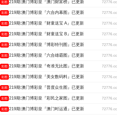
219期:澳门博彩皇『澳门财富榜』已更新
72776.cc
彩图
219期:澳门博彩皇『六合内幕图』已更新
72776.cc
彩图
219期:澳门博彩皇『财童送宝 A』已更新
72776.cc
彩图
219期:澳门博彩皇『财童送宝 B』已更新
72776.cc
彩图
219期:澳门博彩皇『博彩特刊图』已更新
72776.cc
彩图
219期:澳门博彩皇『六合雄霸图』已更新
72776.cc
彩图
219期:澳门博彩皇『奇准无比图』已更新
72776.cc
彩图
219期:澳门博彩皇『美女数码料』已更新
72776.cc
彩图
219期:澳门博彩皇『普度众生图』已更新
72776.cc
彩图
219期:澳门博彩皇『彩民之家图』已更新
72776.cc
彩图
219期:澳门博彩皇『澳门时运通』已更新
72776.cc
彩图