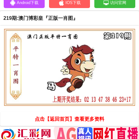
Android下载
IOS下载
访问官网
219期:澳门博彩皇『正版一肖图』
点击【返回首页】查看更多资料