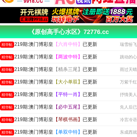
《原创高手心水区》72776.cc
219期:澳门博彩皇
【六肖中特】
已更新
瑞雪纷飞
精华帖
219期:澳门博彩皇
【两波中特】
已更新
跳动的心
精华帖
219期:澳门博彩皇
【精杀三尾】
已更新
雨过天晴
精华帖
219期:澳门博彩皇
【大小单双】
已更新
万紫千红
精华帖
219期:澳门博彩皇
【平特一肖】
已更新
抒情美人
精华帖
219期:澳门博彩皇
【必中五尾】
已更新
先人后已
精华帖
219期:澳门博彩皇
【琴棋书画】
已更新
冷言冷语
精华帖
219期:澳门博彩皇
【单双中特】
已更新
东成西就
精华帖