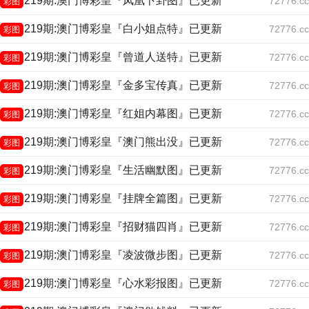
219期:澳门博彩皇『凤凰卜卦图』已更新
72776.cc
彩图
219期:澳门博彩皇『白小姐点特』已更新
72776.cc
彩图
219期:澳门博彩皇『曾道人送特』已更新
72776.cc
彩图
219期:澳门博彩皇『金多宝传真』已更新
72776.cc
彩图
219期:澳门博彩皇『红姐内幕图』已更新
72776.cc
彩图
219期:澳门博彩皇『澳门熊出没』已更新
72776.cc
彩图
219期:澳门博彩皇『生活幽默图』已更新
72776.cc
彩图
219期:澳门博彩皇『挂牌全篇图』已更新
72776.cc
彩图
219期:澳门博彩皇『招财猫四肖』已更新
72776.cc
彩图
219期:澳门博彩皇『凌波微步图』已更新
72776.cc
彩图
219期:澳门博彩皇『心水彩报图』已更新
72776.cc
彩图