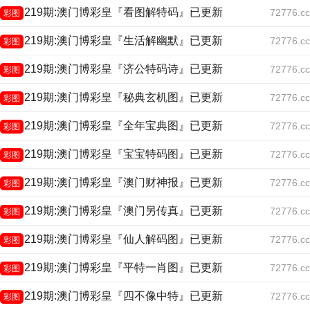
219期:澳门博彩皇『看图解特码』已更新
72776.cc
彩图
219期:澳门博彩皇『生活解幽默』已更新
72776.cc
彩图
219期:澳门博彩皇『济公特码诗』已更新
72776.cc
彩图
219期:澳门博彩皇『秘典玄机图』已更新
72776.cc
彩图
219期:澳门博彩皇『全年宝典图』已更新
72776.cc
彩图
219期:澳门博彩皇『宝宝特码图』已更新
72776.cc
彩图
219期:澳门博彩皇『澳门财神报』已更新
72776.cc
彩图
219期:澳门博彩皇『澳门另传真』已更新
72776.cc
彩图
219期:澳门博彩皇『仙人解码图』已更新
72776.cc
彩图
219期:澳门博彩皇『平特一肖图』已更新
72776.cc
彩图
219期:澳门博彩皇『四不像中特』已更新
72776.cc
彩图