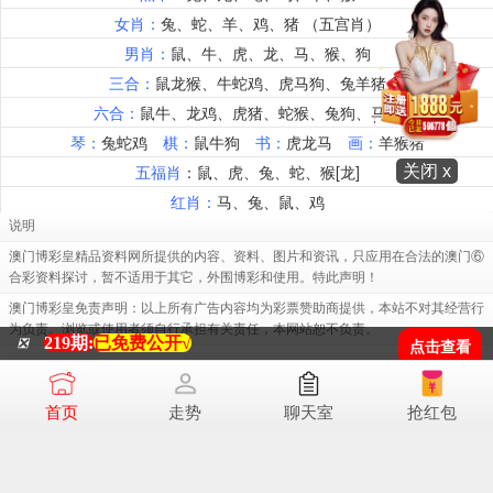
关闭 x
说明
澳门博彩皇精品资料网所提供的内容、资料、图片和资讯，只应用在合法的澳门⑥
合彩资料探讨，暂不适用于其它，外围博彩和使用。特此声明！
澳门博彩皇免责声明：以上所有广告内容均为彩票赞助商提供，本站不对其经营行
为负责。浏览或使用者须自行承担有关责任，本网站恕不负责。
219期:
已免费公开√
❎
点击查看
[澳门博彩皇]易记域名 72776.cc
首页
走势
聊天室
抢红包