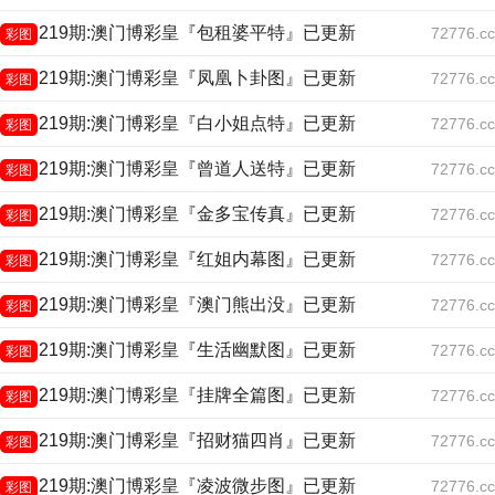
219期:澳门博彩皇『包租婆平特』已更新
72776.cc
彩图
219期:澳门博彩皇『凤凰卜卦图』已更新
72776.cc
彩图
219期:澳门博彩皇『白小姐点特』已更新
72776.cc
彩图
219期:澳门博彩皇『曾道人送特』已更新
72776.cc
彩图
219期:澳门博彩皇『金多宝传真』已更新
72776.cc
彩图
219期:澳门博彩皇『红姐内幕图』已更新
72776.cc
彩图
219期:澳门博彩皇『澳门熊出没』已更新
72776.cc
彩图
219期:澳门博彩皇『生活幽默图』已更新
72776.cc
彩图
219期:澳门博彩皇『挂牌全篇图』已更新
72776.cc
彩图
219期:澳门博彩皇『招财猫四肖』已更新
72776.cc
彩图
219期:澳门博彩皇『凌波微步图』已更新
72776.cc
彩图