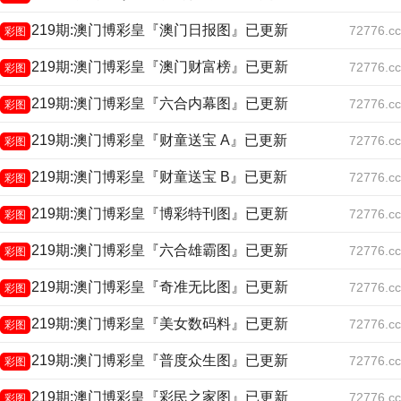
219期:澳门博彩皇『澳门日报图』已更新
72776.cc
彩图
219期:澳门博彩皇『澳门财富榜』已更新
72776.cc
彩图
219期:澳门博彩皇『六合内幕图』已更新
72776.cc
彩图
219期:澳门博彩皇『财童送宝 A』已更新
72776.cc
彩图
219期:澳门博彩皇『财童送宝 B』已更新
72776.cc
彩图
219期:澳门博彩皇『博彩特刊图』已更新
72776.cc
彩图
219期:澳门博彩皇『六合雄霸图』已更新
72776.cc
彩图
219期:澳门博彩皇『奇准无比图』已更新
72776.cc
彩图
219期:澳门博彩皇『美女数码料』已更新
72776.cc
彩图
219期:澳门博彩皇『普度众生图』已更新
72776.cc
彩图
219期:澳门博彩皇『彩民之家图』已更新
72776.cc
彩图