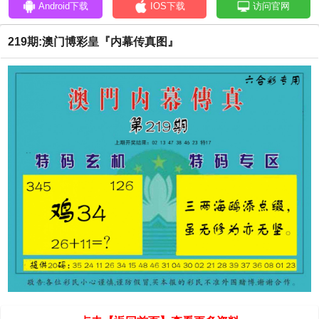
Android下载
IOS下载
访问官网
219期:澳门博彩皇『内幕传真图』