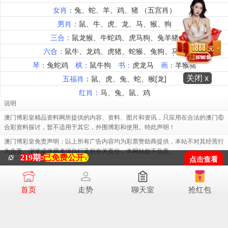
关闭 x
说明
澳门博彩皇精品资料网所提供的内容、资料、图片和资讯，只应用在合法的澳门⑥
合彩资料探讨，暂不适用于其它，外围博彩和使用。特此声明！
澳门博彩皇免责声明：以上所有广告内容均为彩票赞助商提供，本站不对其经营行
为负责。浏览或使用者须自行承担有关责任，本网站恕不负责。
219期:
已免费公开√
❎
点击查看
[澳门博彩皇]易记域名 72776.cc
首页
走势
聊天室
抢红包